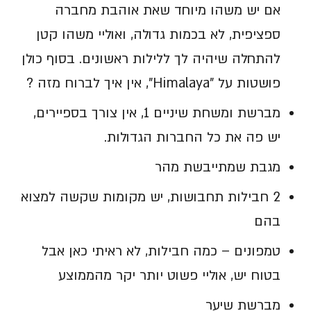
אם יש משהו מיוחד שאת אוהבת מחברה
ספציפית, לא בכמות גדולה, ואוליי משהו קטן
להתחלה שיהיה לך ללילות ראשונים. בסוף כולן
פושטות על "Himalaya", אין איך לברוח מזה
?
מברשת ומשחת שיניים 1, אין צורך בספיירים,
יש פה את כל החברות הגדולות.
מגבת שמתייבשת מהר
2 חבילות תחבושות, יש מקומות שקשה למצוא
בהם
טמפונים – כמה חבילות, לא ראיתי כאן אבל
בטוח יש, אוליי פשוט יותר יקר מהממוצע
מברשת שיער