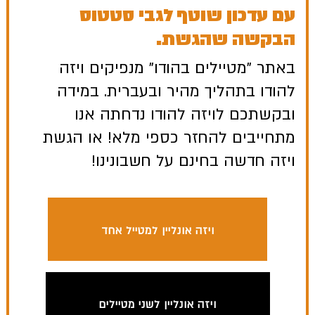
עם עדכון שוטף לגבי סטטוס
הבקשה שהגשת.
באתר "מטיילים בהודו" מנפיקים ויזה
להודו בתהליך מהיר ובעברית. במידה
ובקשתכם לויזה להודו נדחתה אנו
מתחייבים להחזר כספי מלא! או הגשת
ויזה חדשה בחינם על חשבונינו!
ויזה אונליין למטייל אחד
ויזה אונליין לשני מטיילים