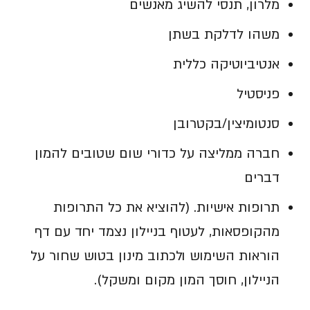
מלרון, תנסי להשיג מאנשים
משהו לדלקת בשתן
אנטיביוטיקה כללית
פניסטיל
סנטומיצין/בקטרובן
חברה ממליצה על כדורי שום שטובים להמון
דברים
תרופות אישיות. (להוציא את כל התרופות
מהקופסאות, לעטוף בניילון נצמד יחד עם דף
הוראות השימוש ולכתוב מינון בטוש שחור על
הניילון, חוסך המון מקום ומשקל).