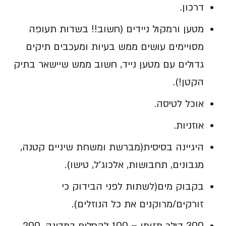
דרכון.
מטען ורמקול ניידים (חשוב!! בשדות תעופה
מסויימים עושים ממש בעיות ומעכבים תיקים
גדולים עם מטען נייד, חשוב ממש שיישאר בתיק
הקטן!).
אוכל לטיסה.
אוזניות.
היגיינה בסיסית(מברשת ומשחת שיניים קטנה,
מגבונים, תחבושות, אלכוג'ל, טישו).
בקבוק מים(לשתות לפני הבידוק כי
זורקים/מרוקנים את כל הנוזלים).
300 דולר מזומן – 100 להחליף במדינה, 200