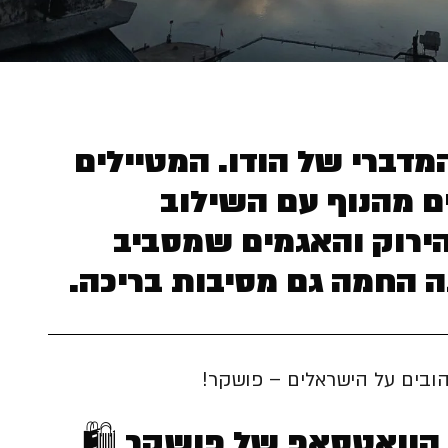
מדברי של הודו. המטיילים
ם מהנוף עם השילוב
הירוק והאגמים שמסביב
ה החמה גם מסיבות בריכה.
הובים על הישראלים – פושקר!
 הוואטסאפ של פושקר 🛍