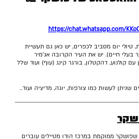
https://chat.whatsapp.com/KK
 טיולי יום מסביב לכפרים, יש כאן גם תעשיית
ר בעלי חיים). יש את העיר הקרובה אג'מיר
 קטן עם קולנוע, דהקטלון, בורגר קינג (עוף) ועוד שלל
 שניתן לעשות כמו צורפות, יוגה, מדיציה ועוד..
ושקר
ן שפושקר ממוקמת במרכז הודו מטיילים עוברים