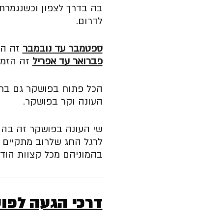
בה בדרך לצפון וכשנגמרת 
לדרום.
ספטמבר עד נובמבר
זה הז
פברואר עד אפריל
זה הזמן
הכל פתוח בפושקר גם בחו
העונה וקר בפושקר.
שי העונה בפושקר זה בהול
לרגל החג שלרוב מתקיים י
בהמוניהם מכל קצוות הודו
דרכי הגעה לפו