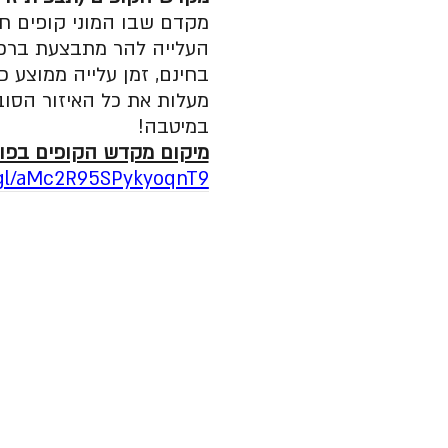
מקדם שבו המוני קופים חמ
מעלות את כל האיזור הסוב
במיטבה!
מיקום מקדש הקופים בפו
.gl/aMc2R95SPykyoqnT9