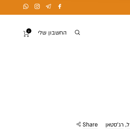
החשבון שלי
0
ל
,
רג'סטאן
Share