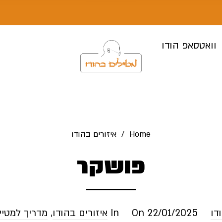
וואטסאפ הודו
Home
/
איזורים בהודו
פושקר
דו
22/01/2025
On
In
איזורים בהודו
,
מדריך למטיי