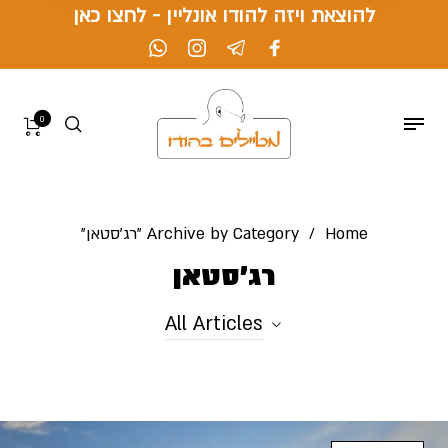
להוצאת ויזה להודו אונליין - לחצו כאן
0
Home
/
Archive by Category "רג'סטאן"
רג'סטאן
All Articles
All Articles
Uncategorized