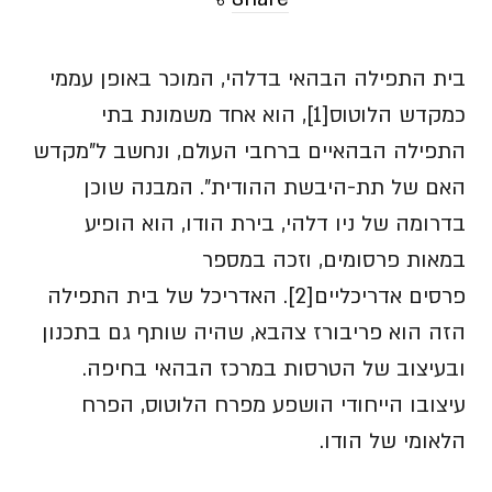
בית התפילה הבהאי בדלהי, המוכר באופן עממי
כמקדש הלוטוס[1], הוא אחד משמונת בתי
התפילה הבהאיים ברחבי העולם, ונחשב ל"מקדש
האם של תת-היבשת ההודית". המבנה שוכן
בדרומה של ניו דלהי, בירת הודו, הוא הופיע
במאות פרסומים, וזכה במספר
פרסים אדריכליים[2]. האדריכל של בית התפילה
הזה הוא פריבורז צהבא, שהיה שותף גם בתכנון
ובעיצוב של הטרסות במרכז הבהאי בחיפה.
עיצובו הייחודי הושפע מפרח הלוטוס, הפרח
הלאומי של הודו.