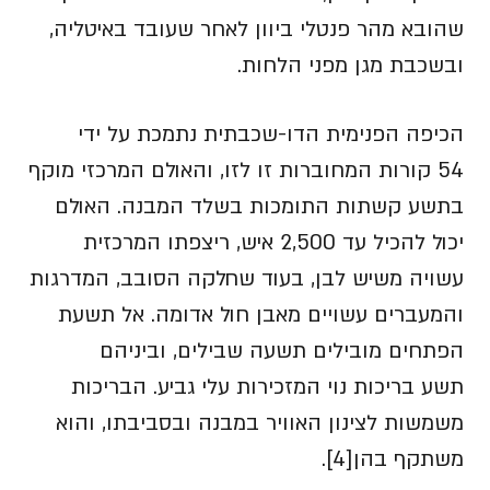
שהובא מהר פנטלי ביוון לאחר שעובד באיטליה,
ובשכבת מגן מפני הלחות.
הכיפה הפנימית הדו-שכבתית נתמכת על ידי
54 קורות המחוברות זו לזו, והאולם המרכזי מוקף
בתשע קשתות התומכות בשלד המבנה. האולם
יכול להכיל עד 2,500 איש, ריצפתו המרכזית
עשויה משיש לבן, בעוד שחלקה הסובב, המדרגות
והמעברים עשויים מאבן חול אדומה. אל תשעת
הפתחים מובילים תשעה שבילים, וביניהם
תשע בריכות נוי המזכירות עלי גביע. הבריכות
משמשות לצינון האוויר במבנה ובסביבתו, והוא
משתקף בהן[4].