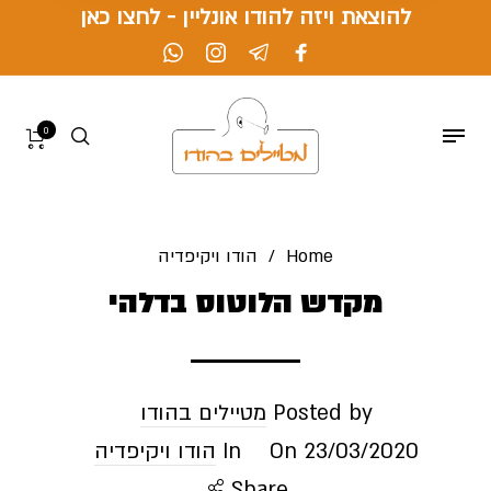
להוצאת ויזה להודו אונליין - לחצו כאן
0
Home
/
הודו ויקיפדיה
מקדש הלוטוס בדלהי
Posted by
מטיילים בהודו
23/03/2020
On
In
הודו ויקיפדיה
Share