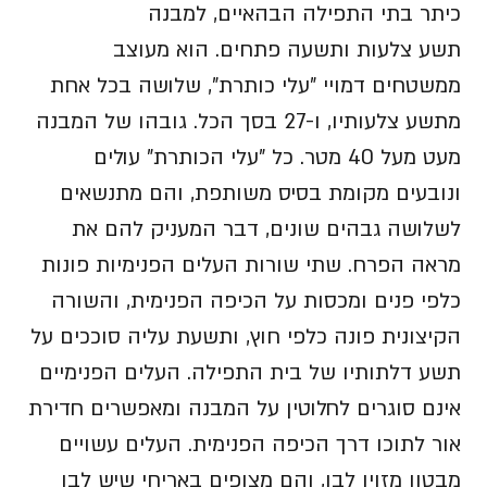
כיתר בתי התפילה הבהאיים, למבנה
תשע צלעות ותשעה פתחים. הוא מעוצב
ממשטחים דמויי "עלי כותרת", שלושה בכל אחת
מתשע צלעותיו, ו-27 בסך הכל. גובהו של המבנה
מעט מעל 40 מטר. כל "עלי הכותרת" עולים
ונובעים מקומת בסיס משותפת, והם מתנשאים
לשלושה גבהים שונים, דבר המעניק להם את
מראה הפרח. שתי שורות העלים הפנימיות פונות
כלפי פנים ומכסות על הכיפה הפנימית, והשורה
הקיצונית פונה כלפי חוץ, ותשעת עליה סוככים על
תשע דלתותיו של בית התפילה. העלים הפנימיים
אינם סוגרים לחלוטין על המבנה ומאפשרים חדירת
אור לתוכו דרך הכיפה הפנימית. העלים עשויים
מבטון מזוין לבן, והם מצופים באריחי שיש לבן