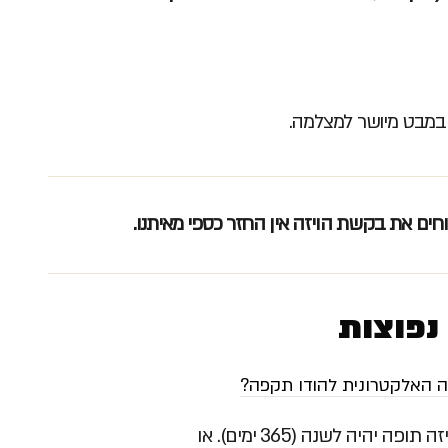
ובמבט מיושר למצלמה.
חים את בקשת הויזה אין החזר כספי מאיתנו.
נפוצות
ה האלקטרונית להודו תקפה?
מרגע אישור הויזה תופה יהיה לשנה (365 ימים). או