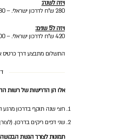
ויזה לשנה:
280 ש"ח לדרכון ישראלי. – 380 ש"ח לדרכון זר.
ויזה ל5 שנים:
420 ש"ח לדרכון ישראלי. – 500 ש"ח לדרכון זר.
התשלום מתבצע דרך כרטיס א
דר
אלו הן הדרישות של רשות ההגי
חצי שנה תוקף בדרכון מרגע ה
שני דפים ריקים בדרכון. (לצו
תמונות לצורך הגשת הבקשה: (