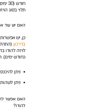
חודש (30 ימים).
תלוי בסוג הוי
האם יש עוד אפ
כן, יש אפשרות 
בדרכון.
(התהליך
לויזה להודו בד
כחודש ימים). הי
ניתן להיכנס 
ניתן לשהות בהודו ר
האם אפשר להיכ
להודו?