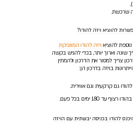
זה שרכשת.
שרות להוציא ויזה להודו?
נוספת להוציא
ויזה להודו המונפקת
 שונה וארוך יותר, בכדי להגיש בקשה
רכון צריך למסור את הדרכון ולהמתין
יתרונות בויזה בדרכון הן:
להודו גם קרקעית וגם אווירית.
צוף עד 180 ימים בכל פעם.
נס להודו בכניסה יבשתית עם הויזה