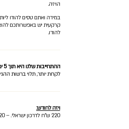
הויזה.
קרקעית יש באפשרותכם להוצ
להודו.
ההתחייבות שלנו היא תוך 5 ימי עסקים.
לקחת יותר, תלוי ברשות ההגי
ויזה לחודש:
220 ש"ח לדרכון ישראלי. – 320 ש"ח לדרכון זר.