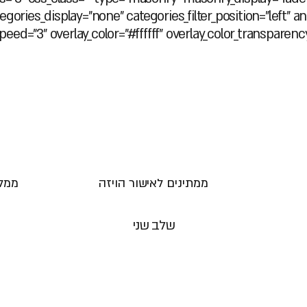
ries_display="none" categories_filter_position="left" an
speed="3" overlay_color="#ffffff" overlay_color_transpare
ממתינים לאישור הויזה
ממל
שלב שני