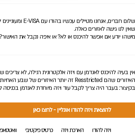
שאין לנו גישה לאזורים כאלה.
מישהו יודע אם אפשר להיכנס או לא? או איפה נקבל את האישור?
אין בעיה להיכנס לאנדמן עם ויזה אלקטרונית רגילה, לא צריכים ש
האיזורים שהם Resstricted זה יותר האיזורים של שבע האחיות וגבול פקיסטן וכאלו.
בקיצור: בעבר היה צריך לקבל עוד ויזה מיוחדת לאנדמן בכניסה לא
להוצאת ויזה להודו אונליין - לחצו כאן
ויזה להודו
הארכת ויזה
כרטיס פיקטיבי
וואטסאפ 