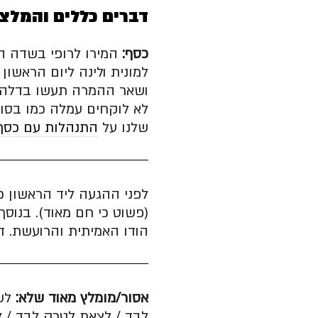
דברים כללים והמלצ
כסף:
למונית ולינה ליום הראשו
ושאר ההמרה תעשו בדלהי א
לא לוקחים עמלה כמו בסוכ
שלנו על
התנהלות עם כסף
לפני ההגעה ליד הראשון 
(פשוט כי חם מאוד). בנוסף
הודו האמיתית והרועשת. ד
אסור/מומלץ מאוד שלא:
לשת
לבד / לצאת לטרק לבד / 