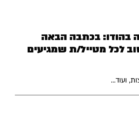
 בהודו: בכתבה הבאה
וב לכל מטייל/ת שמגיעים
ות, ועוד…