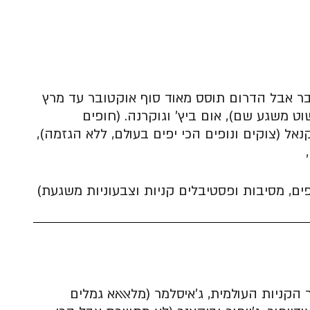
 אבל הדרום תוסס מאוד סוף אוקטובר עד מרץ
ט משגע שם), אום ביץ׳ וגוקרנה. (חופים
אל (צוקים ונופים הכי יפים בעולם, ללא הגזמה),
ופים, מסיבות ופסטיבלים קניות וצבעוניות משגעת)
הקניות העולמית, ג׳איסלמר (מלאאאא גמלים