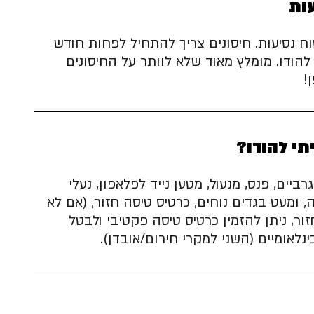
עות
וח נסיעות. חיסונים צריך להתחיל לפחות חודש
להודו. מומלץ מאוד שלא לוותר על החיסונים
!
תי להודו?
רביים, פנס, מנעול, מטען נייד לפלאפון, נעלי
, ומעט בגדים נוחים, כרטיס טיסה חזור, (אם לא
ר, ניתן להזמין כרטיס טיסה פקטיבי ולבטל
ינלאומיים (השני למקרי חירום/אובדן).