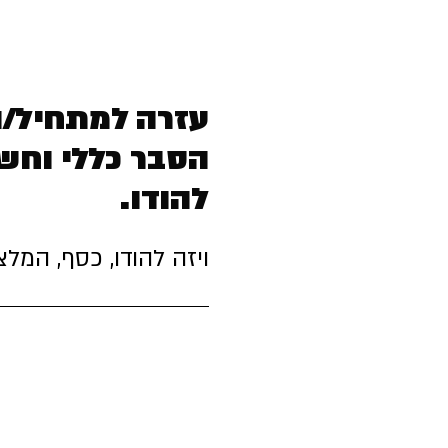
עזרה למתחיל/ה
הסבר כללי וחש
להודו.
ויזה להודו, כסף, המלצ