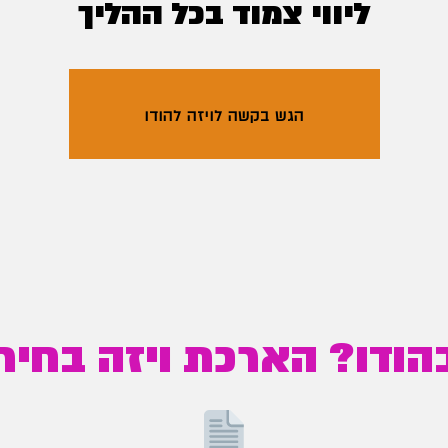
ליווי צמוד בכל ההליך
הגש בקשה לויזה להודו
ודו? הארכת ויזה בחירו