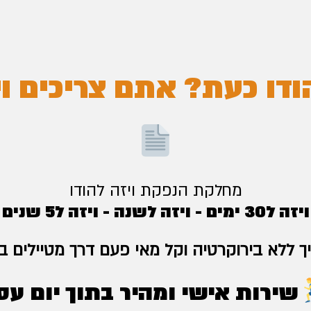
דו כעת? אתם צריכים ו
מחלקת הנפקת ויזה להודו
ויזה ל30 ימים - ויזה לשנה - ויזה ל5 שנים
ך ללא בירוקרטיה וקל מאי פעם דרך מטיילים בה
שירות אישי ומהיר בתוך יום עס