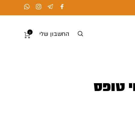
החשבון שלי
0
י טופס