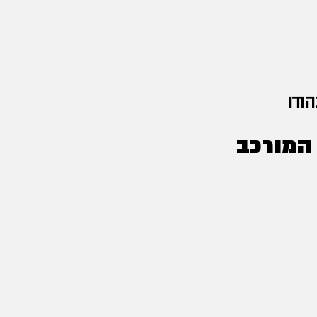
ודו
 המורכב