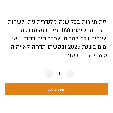
ויזת תיירות בכל שנה קלנדרית ניתן לשהות
בהודו מקסימום 180 ימים במצטבר. מי
שינפיק ויזה למרות שכבר היה בהודו 180
ימים בשנת 2025 ובקשתו תדחה לא יהיה
זכאי להחזר כספי.
כמות של ויזה להודו אלקטרונית ל5 שנים - דרכון זר (חובה)
הוספה לסל