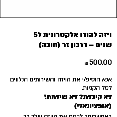
ויזה להודו אלקטרונית ל5
שנים – דרכון זר (חובה)
500.00
₪
אנא הוסיפ/י את הויזה והשירותים הנלווים
לסל הקניות.
לא קיבלת? לא שילמת!
(אופציונאלי)
באפשרותך לבטח את הויזה שלך כך