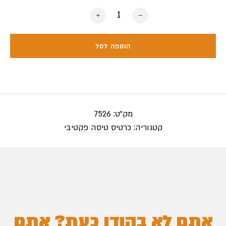
כמות של כרטיס טיסה אמיתי שתקף ל48 שעות
הוספה לסל
מק"ט:
7526
קטגוריה:
כרטיס טיסה פקטיבי
אתם לא בהודו כעת? אתם