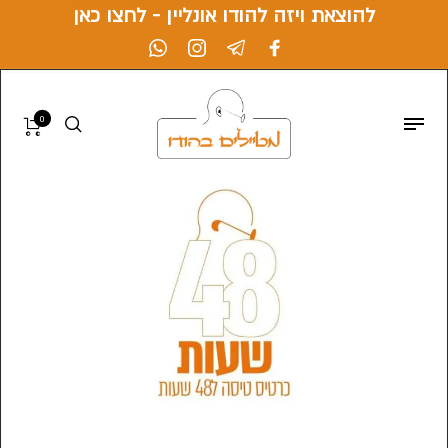
להוצאת ויזה להודו אונליין - לחצו כאן
0