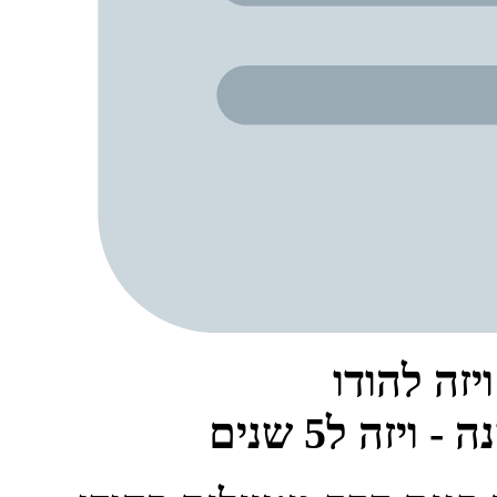
זה להודו