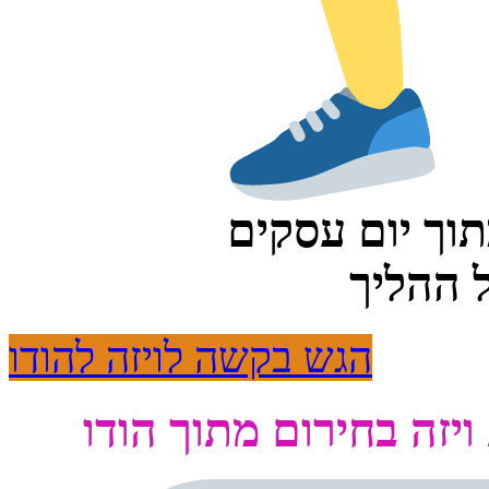
תוך יום עסקים
ל ההליך
הגש בקשה לויזה להודו