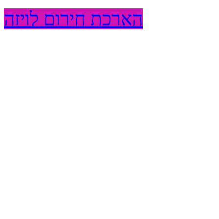
הארכת חירום לויזה