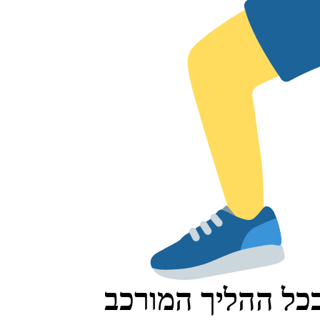
 בכל ההליך המורכב