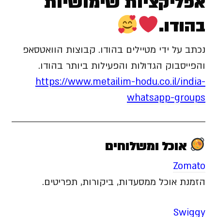
אפליקציות שימושיות
בהודו.
נכתב על ידי מטיילים בהודו. קבוצות הוואטסאפ
והפייסבוק הגדולות והפעילות ביותר בהודו.
https://www.metailim-hodu.co.il/india-
whatsapp-groups
אוכל ומשלוחים
Zomato
הזמנת אוכל ממסעדות, ביקורות, תפריטים.
Swiggy