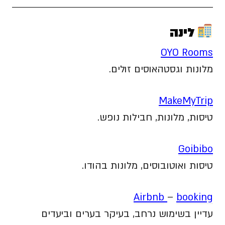
לינה
OYO Rooms
מלונות וגסטהאוסים זולים.
MakeMyTrip
טיסות, מלונות, חבילות נופש.
Goibibo
טיסות ואוטובוסים, מלונות בהודו.
Airbnb
–
booking
עדיין בשימוש נרחב, בעיקר בערים וביעדים