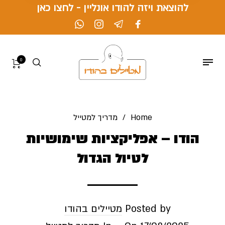
להוצאת ויזה להודו אונליין - לחצו כאן
0
Home
/
מדריך למטייל
הודו – אפליקציות שימושיות
לטיול הגדול
Posted by
מטיילים בהודו