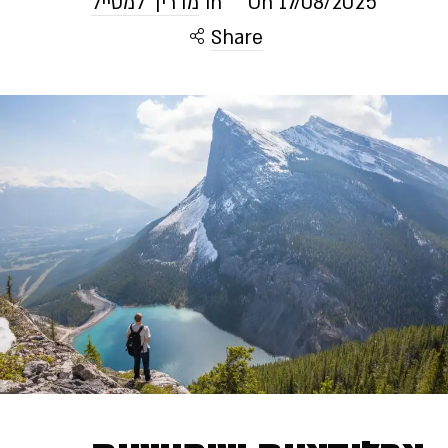
17/08/2025
On
In
מדריך למטייל
Share