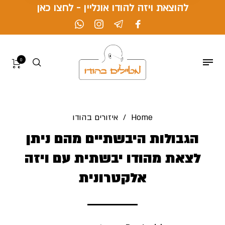
להוצאת ויזה להודו אונליין - לחצו כאן
0
Home
/
איזורים בהודו
הגבולות היבשתיים מהם ניתן
לצאת מהודו יבשתית עם ויזה
אלקטרונית