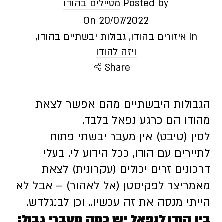
Posted by
מטיילים בהודו
On
20/07/2022
In
איזורים בהודו
,
גבולות יבשתיים בהודו
,
ויזה להודו
Share
הגבולות היבשתיים מהם אפשר לצאת
מהודו הם כרגע נפאל בלבד.
לסין (טיבט) אין מעבר יבשתי פתוח
לתיירים עם הודו, ככל הידוע לי. בעלי
דרכונים זרים יכולים (עקרונית) לצאת
מאמריצר לפקיסטן (אל לאהור) – אבל לא
הייתי מנסה את זה עכשיו.. וכן לבנגלדש.
בין הודו לנפאל יש כמה מעברי גבול: